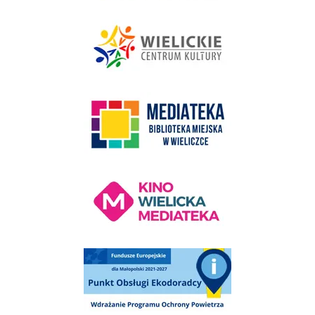
link do strony - Wielickie Centrum Kultury
link do strony Mediateka Biblioteka Miejska w Wieliczce
Kino Wielicka Mediateka - zapraszamy
Punkt Obsługi Ekodoradcy Wieliczka