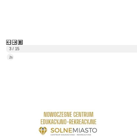
4 / 15
4s
link do strony Centrum Edukacyjno Rekreacyjne