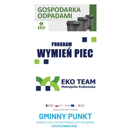
Gospodarka odpadami na terenie Miasta i Gminy Wieliczka
Program "Czyste Powietrze" - Wieliczka
EKO-Team-Wieliczka
Realizacja Programu Czyste Powietrze w Gminie Wieliczka