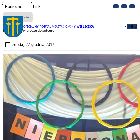
Strona
Aktualności
Pomocne
Linki
Czytaj na głos
OFICJALNY PORTAL MIASTA I GMINY
WIELICZKA
MENU
Niepokonani w drodze do sukcesu
Środa, 27 grudnia 2017