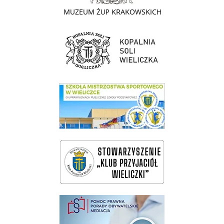
link do strony Kopalni Soli Wieliczka
link do SMS Wieliczka
wieliczka-wieliczanie na bis
pomoc prawna wieliczka