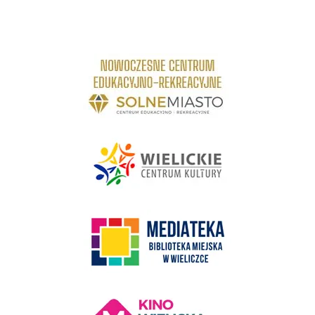
link do strony Centrum Edukacyjno Rekreacyjne
link do strony - Wielickie Centrum Kultury
link do strony Mediateka Biblioteka Miejska w Wieliczce
Kino Wielicka Mediateka - zapraszamy