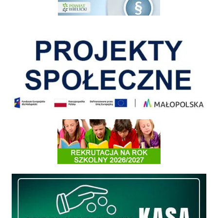
Pokonać ograniczenia
Informacja o terminach rekrutacji na rok szkolny 2026/2027
Międzyzakładowa Kasa Zapomogowo - Pożyczkowa