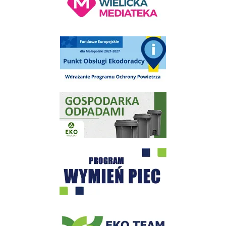
Punkt Obsługi Ekodoradcy Wieliczka
Gospodarka odpadami na terenie Miasta i Gminy Wieliczka
Program "Czyste Powietrze" - Wieliczka
EKO-Team-Wieliczka