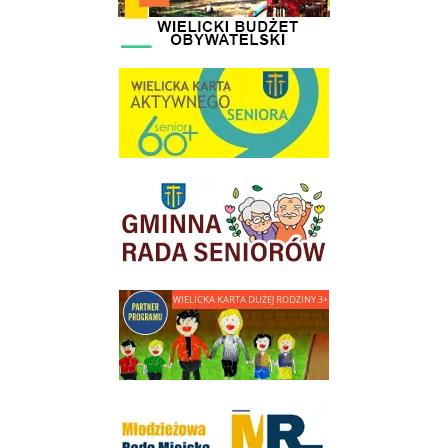
link do strony Wielicka Karta Aktywnego Seniora
link do strony Gminnej Rady Seniorow - Wieliczka
link do strony - Wielicka Karta Dużej Rodziny
Młodzieżowa Rada Miejska w Wieliczce