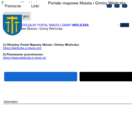
Strona
Mieszkańcy
Portale mapowe Miasta i Gminy Wieliczka
Pomocne
Linki
Czytaj na głos
OFICJALNY PORTAL MIASTA I GMINY
WIELICZKA
MENU
Portale mapowe Miasta i Gminy Wieliczka
1) Oficjalny Portal Mapowy Miasta i Gminy Wieliczka:
https://wieliczka.e-mapa.net/
2) Planowanie przestrzenne:
https://www.wieliczka.e-mpzp.pl/
Kalendarz