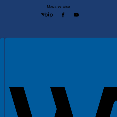
Mapa serwisu
Spełniamy standardy WCAG 2.2
Spełniamy standardy W3C