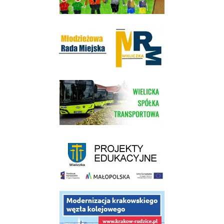
Młodzieżowa Rada Miejska w Wieliczce
link do strony Wielickiej Spółki Transportowej
link do strony - projekty edukacyjne dofinansowane z Europejskiego
link do opisu projektu budowy linii kolejowej Krakow Rudzice