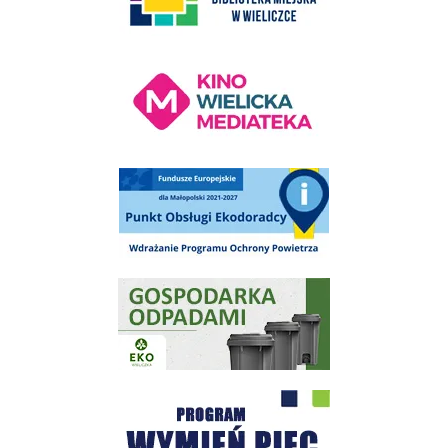
Kino Wielicka Mediateka - zapraszamy
Punkt Obsługi Ekodoradcy Wieliczka
Gospodarka odpadami na terenie Miasta i Gminy Wieliczka
Program "Czyste Powietrze" - Wieliczka