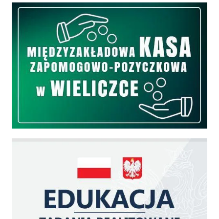
Międzyzakładowa Kasa Zapomogowo - Pożyczkowa
Edukacja - zadania realizowane z budżetu państwa