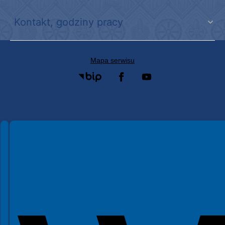
Kontakt, godziny pracy
Mapa serwisu
Spełniamy standardy WCAG 2.2
Spełniamy standardy W3C