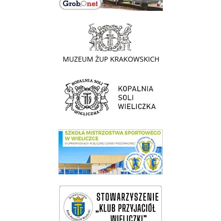
link do strony - Muzeum Żup Krakowskich Wieliczka
link do strony Kopalni Soli Wieliczka
link do SMS Wieliczka
wieliczka-wieliczanie na bis