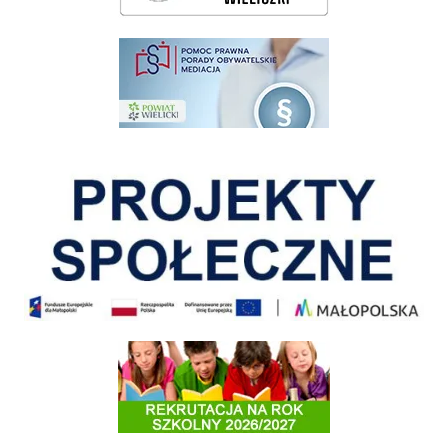
pomoc prawna wieliczka
Pokonać ograniczenia
Informacja o terminach rekrutacji na rok szkolny 2026/2027