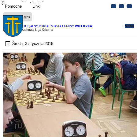
Strona
Aktualności
Pomocne
Linki
Czytaj na głos
OFICJALNY PORTAL MIASTA I GMINY
WIELICZKA
MENU
XI Otwarta Szachowa Liga Szkolna
Środa, 3 stycznia 2018