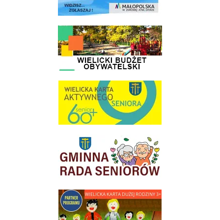
link do strony - Wielicki Budżet Obywatelski
link do strony Wielicka Karta Aktywnego Seniora
link do strony Gminnej Rady Seniorow - Wieliczka
link do strony - Wielicka Karta Dużej Rodziny