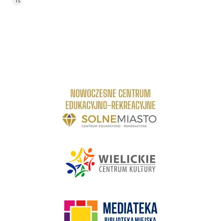
4s
link do strony Centrum Edukacyjno Rekreacyjne
link do strony - Wielickie Centrum Kultury
link do strony Mediateka Biblioteka Miejska w Wieliczce