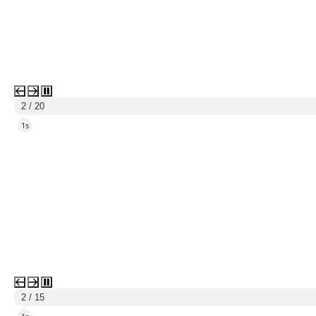
3 / 20
4s
3 / 15