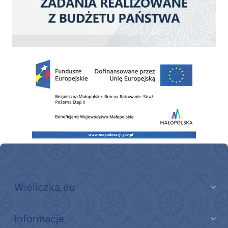
Zakup fabrycznie nowego, średniego samochodu ratowniczo-gaśniczego z napę
Wieliczka.eu
Informacje