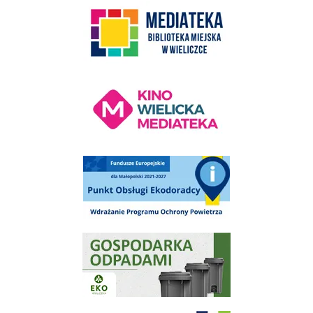
link do strony Mediateka Biblioteka Miejska w Wieliczce
Kino Wielicka Mediateka - zapraszamy
Punkt Obsługi Ekodoradcy Wieliczka
Gospodarka odpadami na terenie Miasta i Gminy Wieliczka