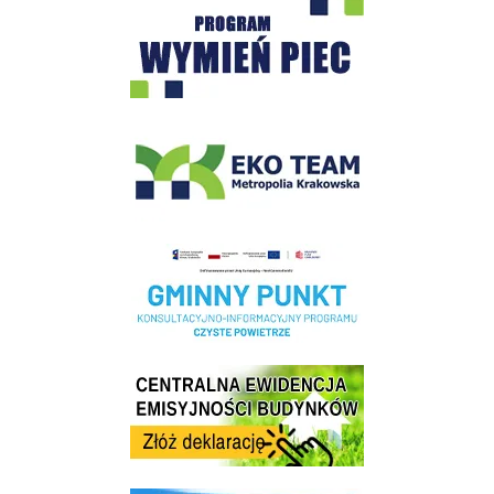
Program "Czyste Powietrze" - Wieliczka
EKO-Team-Wieliczka
Realizacja Programu Czyste Powietrze w Gminie Wieliczka
Centrala Ewidencja Emisyjności Budynków - złóż deklarację