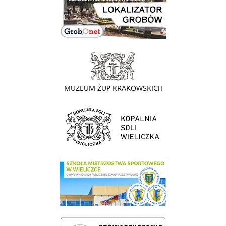
link do strony - Muzeum Żup Krakowskich Wieliczka
link do strony Kopalni Soli Wieliczka
link do SMS Wieliczka
wieliczka-wieliczanie na bis