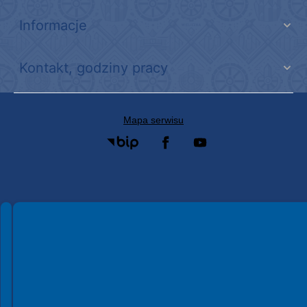
Informacje
Kontakt, godziny pracy
Mapa serwisu
Spełniamy standardy WCAG 2.2
Spełniamy standardy W3C