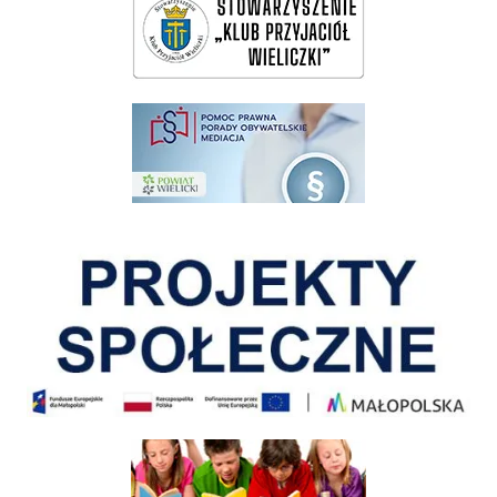
pomoc prawna wieliczka
Pokonać ograniczenia
Informacja o terminach rekrutacji na rok szkolny 2026/2027