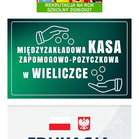
Międzyzakładowa Kasa Zapomogowo - Pożyczkowa
Edukacja - zadania realizowane z budżetu państwa