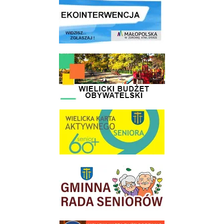
link do strony ekointerwencja dot.- powietrza
link do strony - Wielicki Budżet Obywatelski
link do strony Wielicka Karta Aktywnego Seniora
link do strony Gminnej Rady Seniorow - Wieliczka
link do strony - Wielicka Karta Dużej Rodziny