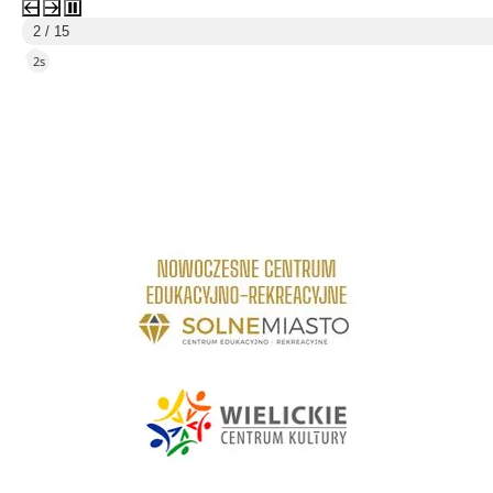
3 / 15
5s
link do strony Centrum Edukacyjno Rekreacyjne
link do strony - Wielickie Centrum Kultury