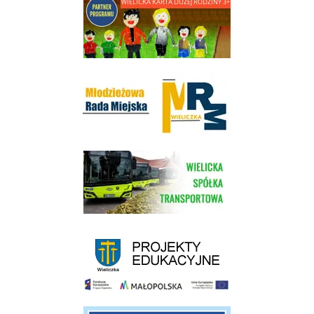
Młodzieżowa Rada Miejska w Wieliczce
link do strony Wielickiej Spółki Transportowej
link do strony - projekty edukacyjne dofinansowane z Europejskiego
link do opisu projektu budowy linii kolejowej Krakow Rudzice