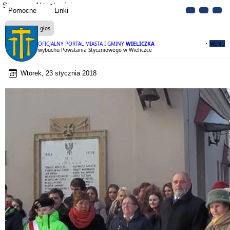
Strona
Aktualności
Pomocne
Linki
Czytaj na głos
OFICJALNY PORTAL MIASTA I GMINY
WIELICZKA
MENU
155 rocznica wybuchu Powstania Styczniowego w Wieliczce
Wtorek, 23 stycznia 2018