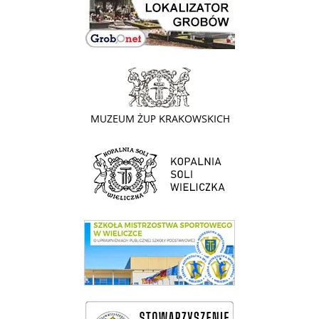
link do strony - Muzeum Żup Krakowskich Wieliczka
link do strony Kopalni Soli Wieliczka
link do SMS Wieliczka
wieliczka-wieliczanie na bis