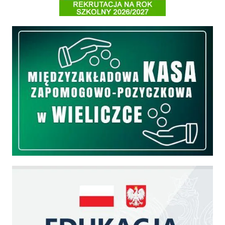
Międzyzakładowa Kasa Zapomogowo - Pożyczkowa
Edukacja - zadania realizowane z budżetu państwa