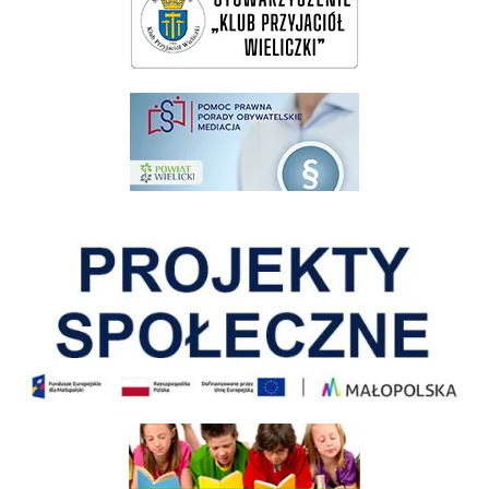
pomoc prawna wieliczka
Pokonać ograniczenia
Informacja o terminach rekrutacji na rok szkolny 2026/2027