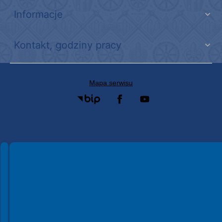
Informacje
Kontakt, godziny pracy
Mapa serwisu
Spełniamy standardy WCAG 2.2
Spełniamy standardy W3C