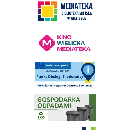
Kino Wielicka Mediateka - zapraszamy
Punkt Obsługi Ekodoradcy Wieliczka
Gospodarka odpadami na terenie Miasta i Gminy Wieliczka
Program "Czyste Powietrze" - Wieliczka