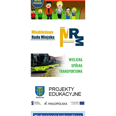
Młodzieżowa Rada Miejska w Wieliczce
link do strony Wielickiej Spółki Transportowej
link do strony - projekty edukacyjne dofinansowane z Europejskiego
link do opisu projektu budowy linii kolejowej Krakow Rudzice