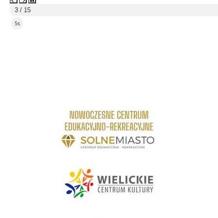
3 / 15
4s
link do strony Centrum Edukacyjno Rekreacyjne
link do strony - Wielickie Centrum Kultury
link do strony Mediateka Biblioteka Miejska w Wieliczce