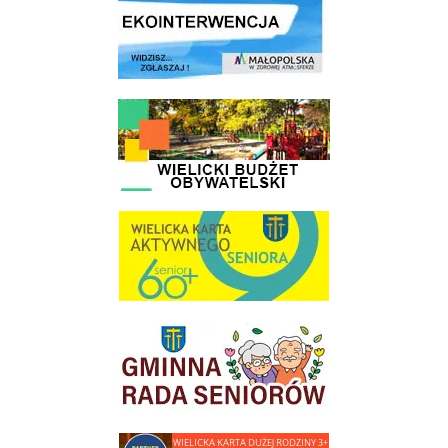
link do strony - Wielicki Budżet Obywatelski
link do strony Wielicka Karta Aktywnego Seniora
link do strony Gminnej Rady Seniorow - Wieliczka
link do strony - Wielicka Karta Dużej Rodziny