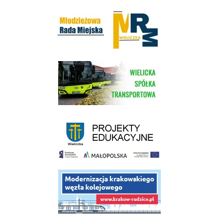
Młodzieżowa Rada Miejska w Wieliczce
link do strony Wielickiej Spółki Transportowej
link do strony - projekty edukacyjne dofinansowane z Europejskiego
link do opisu projektu budowy linii kolejowej Krakow Rudzice