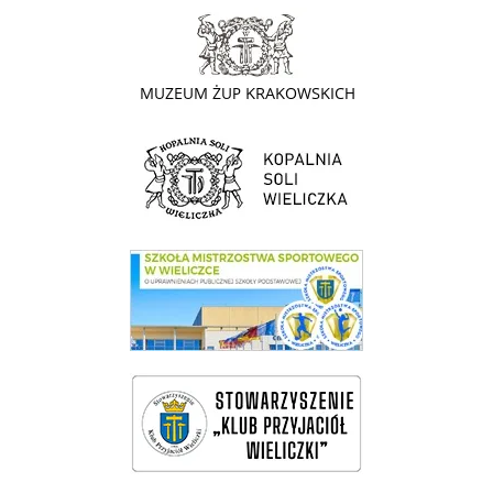
link do strony - Muzeum Żup Krakowskich Wieliczka
link do strony Kopalni Soli Wieliczka
link do SMS Wieliczka
wieliczka-wieliczanie na bis