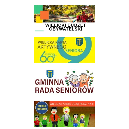
link do strony - Wielicki Budżet Obywatelski
link do strony Wielicka Karta Aktywnego Seniora
link do strony Gminnej Rady Seniorow - Wieliczka
link do strony - Wielicka Karta Dużej Rodziny