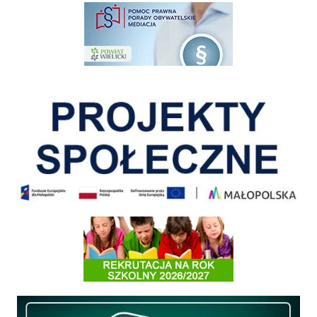
pomoc prawna wieliczka
Pokonać ograniczenia
Informacja o terminach rekrutacji na rok szkolny 2026/2027
Międzyzakładowa Kasa Zapomogowo - Pożyczkowa