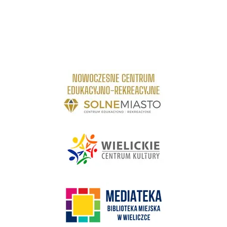
link do strony Centrum Edukacyjno Rekreacyjne
link do strony - Wielickie Centrum Kultury
link do strony Mediateka Biblioteka Miejska w Wieliczce