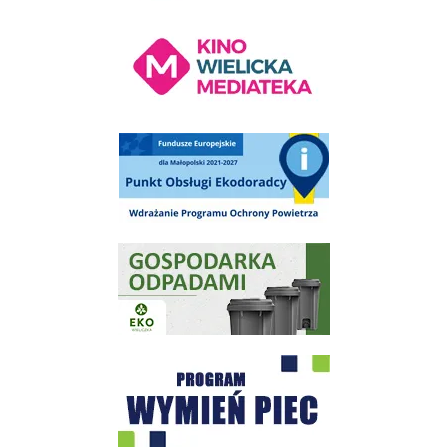
Kino Wielicka Mediateka - zapraszamy
Punkt Obsługi Ekodoradcy Wieliczka
Gospodarka odpadami na terenie Miasta i Gminy Wieliczka
Program "Czyste Powietrze" - Wieliczka