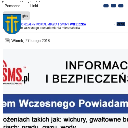
Strona
Aktualności
Pomocne
Linki
Czytaj na głos
OFICJALNY PORTAL MIASTA I GMINY
WIELICZKA
MENU
SISMS - System wczesnego powiadamiania mieszkańców
Wtorek, 27 lutego 2018