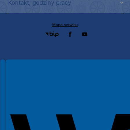
Kontakt, godziny pracy
Mapa serwisu
Spełniamy standardy WCAG 2.2
Spełniamy standardy W3C