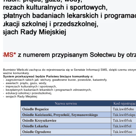
Burmistrz Wieliczki zachęca do rejestrowania się w Serwisie Informacji SMS, dzięki czemu o
ważne komunikaty.
System przekazywać będzie Państwu bieżące komunikaty o:
- zagrożeniach takich jak: wichury, gwałtowne burze, powodzie, katastrofy,
- awariach: prądu, gazu, wody,
- imprezach kulturalnych i sportowych,
- bezpłatnych badaniach lekarskich i programach zdrowotnych,
- edukacji szkolnej i przedszkolnej,
- sesjach Rady Miejskiej