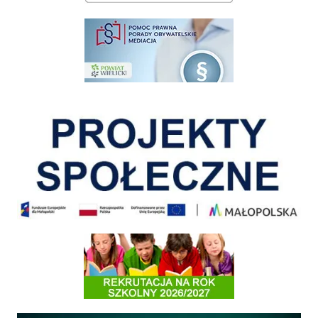
pomoc prawna wieliczka
Pokonać ograniczenia
Informacja o terminach rekrutacji na rok szkolny 2026/2027
Międzyzakładowa Kasa Zapomogowo - Pożyczkowa