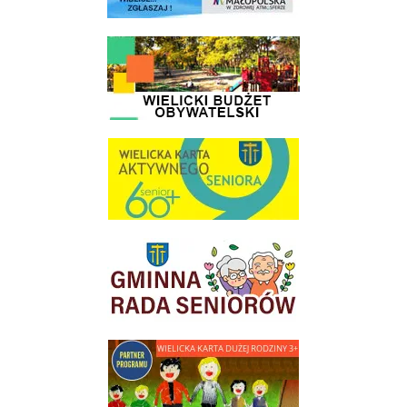
link do strony - Wielicki Budżet Obywatelski
link do strony Wielicka Karta Aktywnego Seniora
link do strony Gminnej Rady Seniorow - Wieliczka
link do strony - Wielicka Karta Dużej Rodziny