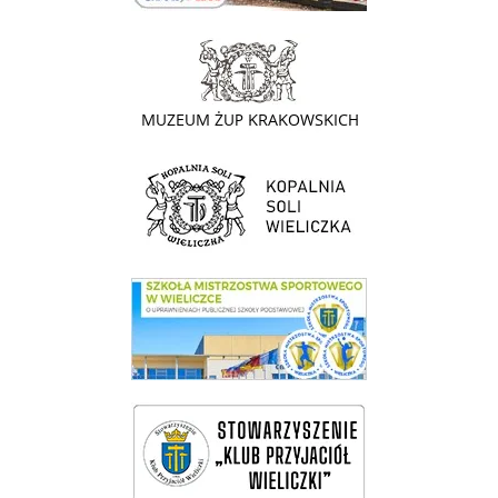
link do strony - Muzeum Żup Krakowskich Wieliczka
link do strony Kopalni Soli Wieliczka
link do SMS Wieliczka
wieliczka-wieliczanie na bis