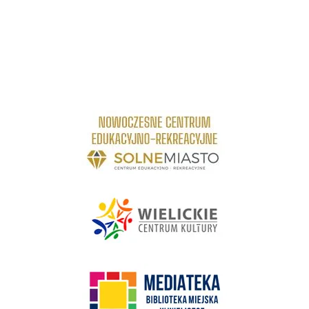
link do strony Centrum Edukacyjno Rekreacyjne
link do strony - Wielickie Centrum Kultury
link do strony Mediateka Biblioteka Miejska w Wieliczce