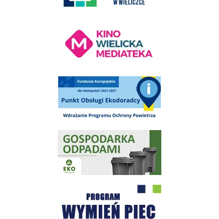
Kino Wielicka Mediateka - zapraszamy
Punkt Obsługi Ekodoradcy Wieliczka
Gospodarka odpadami na terenie Miasta i Gminy Wieliczka
Program "Czyste Powietrze" - Wieliczka