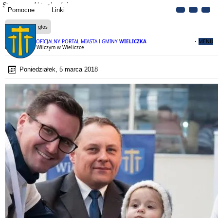
Strona
Aktualności
Pomocne
Linki
Czytaj na głos
OFICJALNY PORTAL MIASTA I GMINY
WIELICZKA
MENU
Bieg Tropem Wilczym w Wieliczce
Poniedziałek, 5 marca 2018