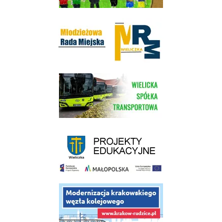
Młodzieżowa Rada Miejska w Wieliczce
link do strony Wielickiej Spółki Transportowej
link do strony - projekty edukacyjne dofinansowane z Europejskiego
link do opisu projektu budowy linii kolejowej Krakow Rudzice