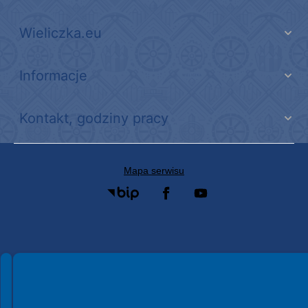
Wieliczka.eu
Informacje
Kontakt, godziny pracy
Mapa serwisu
Spełniamy standardy WCAG 2.2
Spełniamy standardy W3C