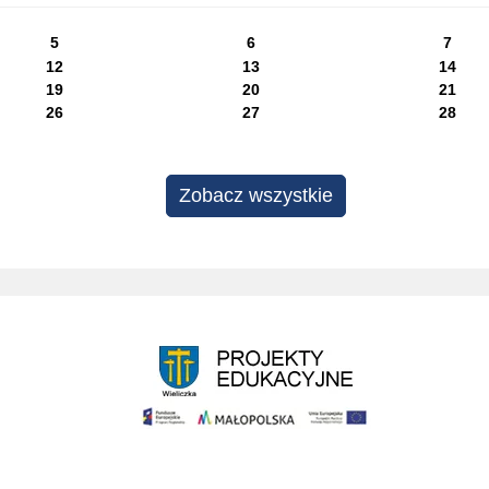
5
6
7
12
13
14
19
20
21
26
27
28
Zobacz wszystkie
Projekty edukacyjne