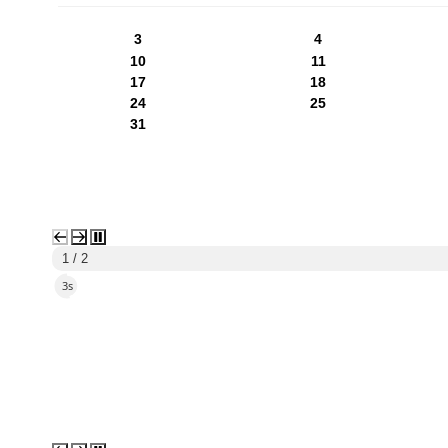
3
4
10
11
17
18
24
25
31
1 / 2
1s