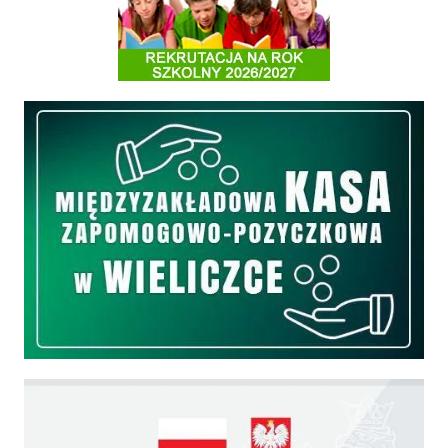
Międzyzakładowa Kasa Zapomogowo - Pożyczkowa
Edukacja - zadania realizowane z budżetu państwa