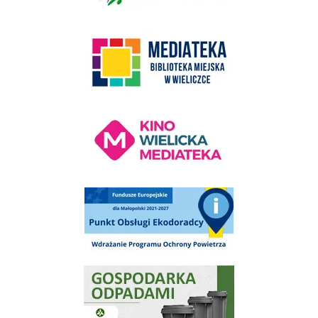
link do strony Mediateka Biblioteka Miejska w Wieliczce
Kino Wielicka Mediateka - zapraszamy
Punkt Obsługi Ekodoradcy Wieliczka
Gospodarka odpadami na terenie Miasta i Gminy Wieliczka