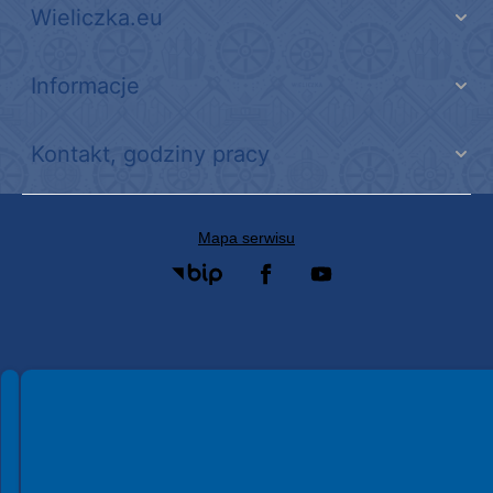
Wieliczka.eu
Informacje
Kontakt, godziny pracy
Mapa serwisu
Spełniamy standardy WCAG 2.2
Spełniamy standardy W3C