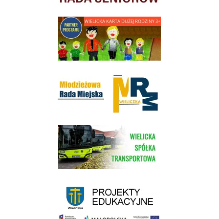
link do strony - Wielicka Karta Dużej Rodziny
Młodzieżowa Rada Miejska w Wieliczce
link do strony Wielickiej Spółki Transportowej
link do strony - projekty edukacyjne dofinansowane z Europejskiego