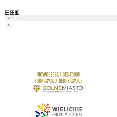
3 / 15
5s
link do strony Centrum Edukacyjno Rekreacyjne
link do strony - Wielickie Centrum Kultury