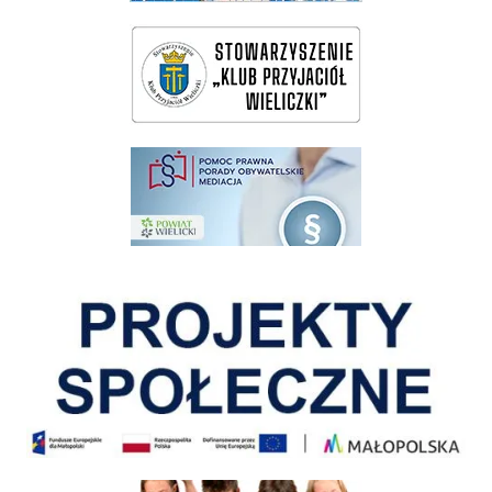
wieliczka-wieliczanie na bis
pomoc prawna wieliczka
Pokonać ograniczenia
Informacja o terminach rekrutacji na rok szkolny 2026/2027