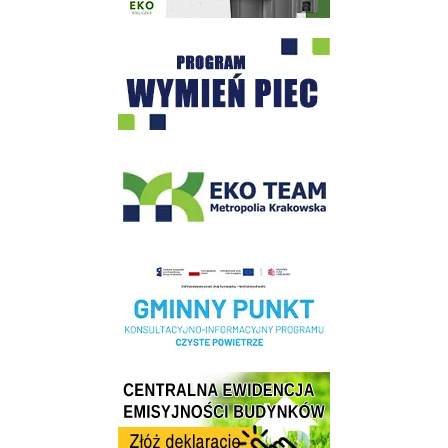
Program "Czyste Powietrze" - Wieliczka
EKO-Team-Wieliczka
Realizacja Programu Czyste Powietrze w Gminie Wieliczka
Centrala Ewidencja Emisyjności Budynków - złóż deklarację