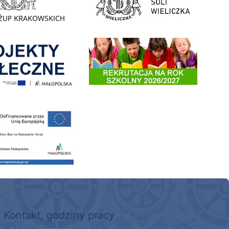
enia
Informacja o terminach rekrutacji na rok szkolny 2026/2
 nowego, średniego samochodu ratowniczo-gaśniczego z napędem 4x4 dla OSP Kokotów
Kontakt, godziny pracy