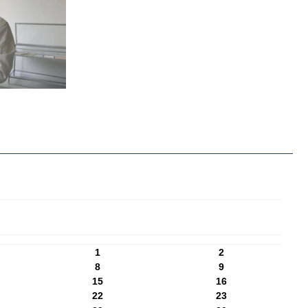
1
2
8
9
15
16
22
23