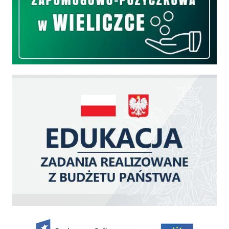
Edukacja - zadania realizowane z budżetu państwa
Zakup fabrycznie nowego, średniego samochodu ratowniczo-gaśniczego z napę