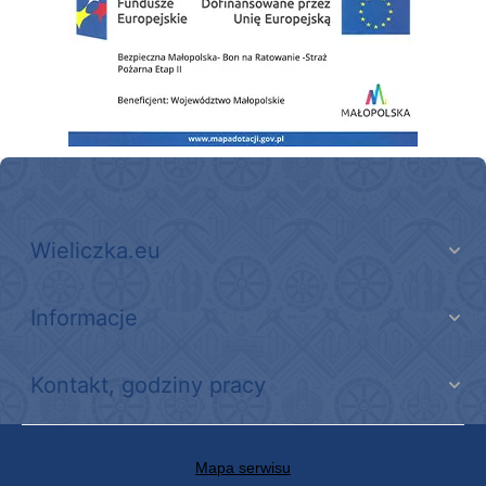
Wieliczka.eu
Informacje
Kontakt, godziny pracy
Mapa serwisu