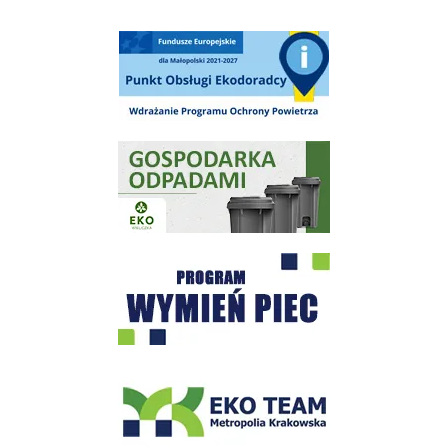
Punkt Obsługi Ekodoradcy Wieliczka
Gospodarka odpadami na terenie Miasta i Gminy Wieliczka
Program "Czyste Powietrze" - Wieliczka
EKO-Team-Wieliczka