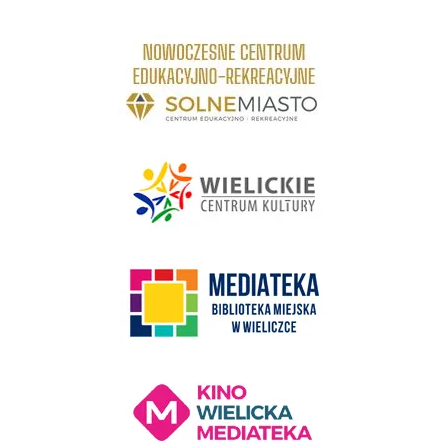
link do strony Centrum Edukacyjno Rekreacyjne
link do strony - Wielickie Centrum Kultury
link do strony Mediateka Biblioteka Miejska w Wieliczce
Kino Wielicka Mediateka - zapraszamy