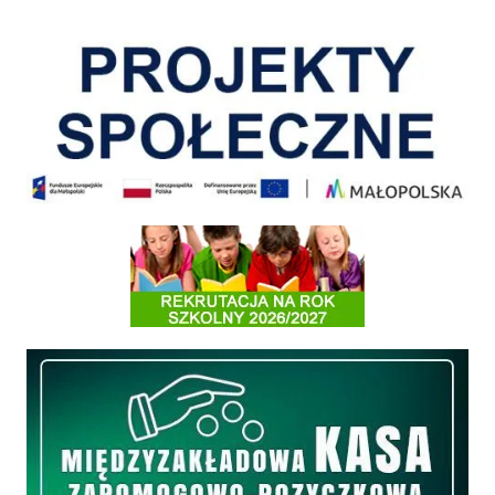
Pokonać ograniczenia
Informacja o terminach rekrutacji na rok szkolny 2026/2027
Międzyzakładowa Kasa Zapomogowo - Pożyczkowa