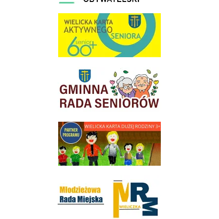
link do strony Wielicka Karta Aktywnego Seniora
link do strony Gminnej Rady Seniorow - Wieliczka
link do strony - Wielicka Karta Dużej Rodziny
Młodzieżowa Rada Miejska w Wieliczce