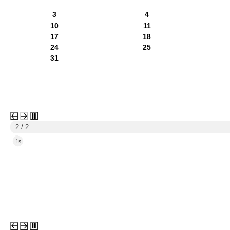
3
4
10
11
17
18
24
25
31
1 / 2
5s