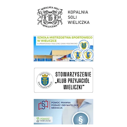
link do strony Kopalni Soli Wieliczka
link do SMS Wieliczka
wieliczka-wieliczanie na bis
pomoc prawna wieliczka