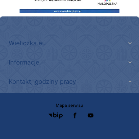
Wieliczka.eu
Informacje
Kontakt, godziny pracy
Mapa serwisu