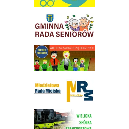
link do strony Gminnej Rady Seniorow - Wieliczka
link do strony - Wielicka Karta Dużej Rodziny
Młodzieżowa Rada Miejska w Wieliczce
link do strony Wielickiej Spółki Transportowej