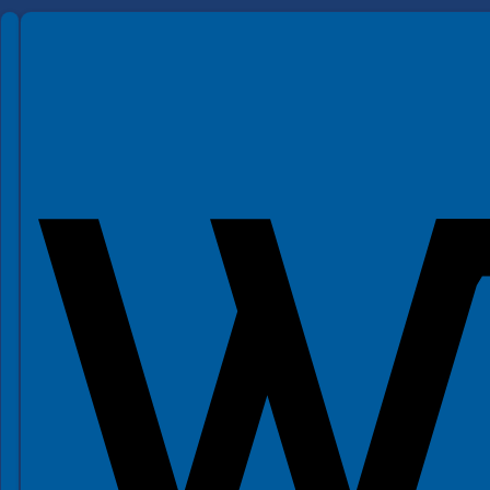
Spełniamy standardy WCAG 2.2
Spełniamy standardy W3C