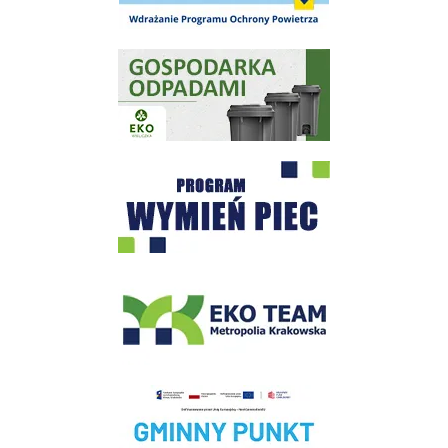
Gospodarka odpadami na terenie Miasta i Gminy Wieliczka
Program "Czyste Powietrze" - Wieliczka
EKO-Team-Wieliczka
Realizacja Programu Czyste Powietrze w Gminie Wieliczka