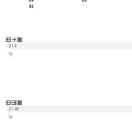
24
25
31
1 / 2
4s
3 / 20
4s