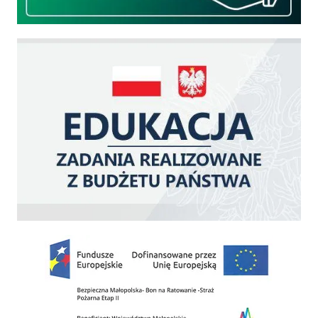
Edukacja - zadania realizowane z budżetu państwa
Zakup fabrycznie nowego, średniego samochodu ratowniczo-gaśniczego z napę