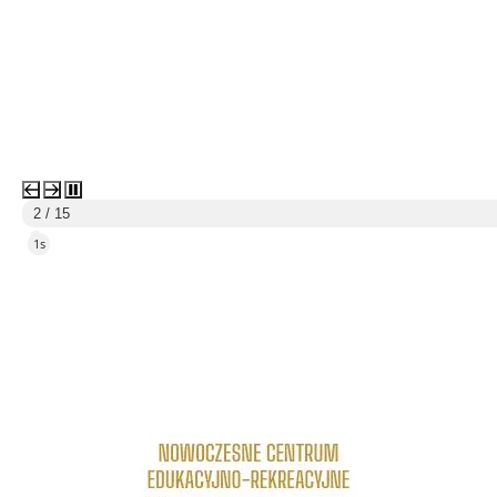
3 / 15
4s
link do strony Centrum Edukacyjno Rekreacyjne