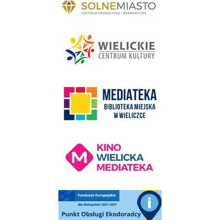
link do strony - Wielickie Centrum Kultury
link do strony Mediateka Biblioteka Miejska w Wieliczce
Kino Wielicka Mediateka - zapraszamy
Punkt Obsługi Ekodoradcy Wieliczka