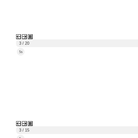
3 / 20
4s
3 / 15