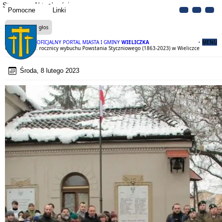
Strona
Aktualności
Pomocne
Linki
Czytaj na głos
OFICJALNY PORTAL MIASTA I GMINY
WIELICZKA
MENU
Obchody 160. rocznicy wybuchu Powstania Styczniowego (1863-2023) w Wieliczce
Środa, 8 lutego 2023