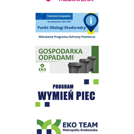
Punkt Obsługi Ekodoradcy Wieliczka
Gospodarka odpadami na terenie Miasta i Gminy Wieliczka
Program "Czyste Powietrze" - Wieliczka
EKO-Team-Wieliczka