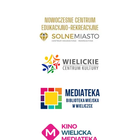
link do strony Centrum Edukacyjno Rekreacyjne
link do strony - Wielickie Centrum Kultury
link do strony Mediateka Biblioteka Miejska w Wieliczce
Kino Wielicka Mediateka - zapraszamy