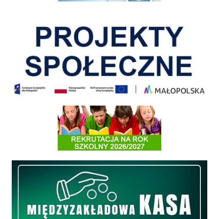
Pokonać ograniczenia
Informacja o terminach rekrutacji na rok szkolny 2026/2027
Międzyzakładowa Kasa Zapomogowo - Pożyczkowa