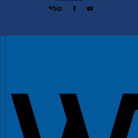
Spełniamy standardy WCAG 2.2
Spełniamy standardy W3C