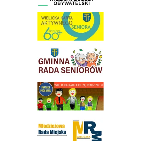
link do strony Wielicka Karta Aktywnego Seniora
link do strony Gminnej Rady Seniorow - Wieliczka
link do strony - Wielicka Karta Dużej Rodziny
Młodzieżowa Rada Miejska w Wieliczce