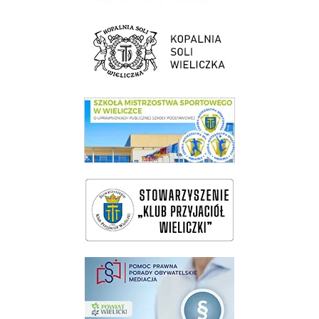
link do strony Kopalni Soli Wieliczka
link do SMS Wieliczka
wieliczka-wieliczanie na bis
pomoc prawna wieliczka