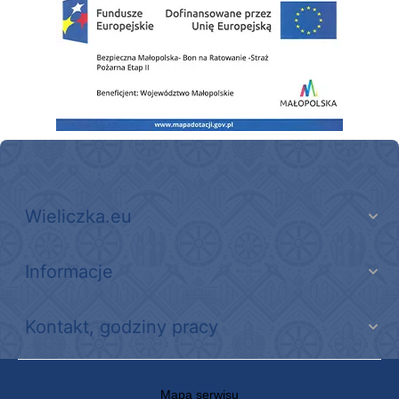
Wieliczka.eu
Informacje
Kontakt, godziny pracy
Mapa serwisu