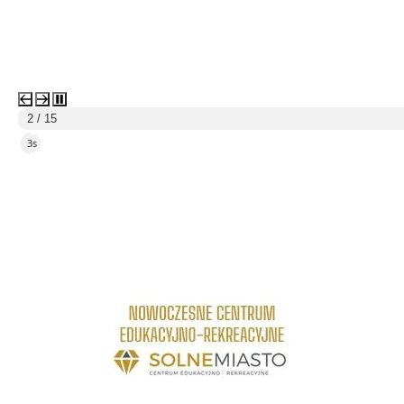
2 / 15
2s
link do strony Centrum Edukacyjno Rekreacyjne
link do strony - Wielickie Centrum Kultury