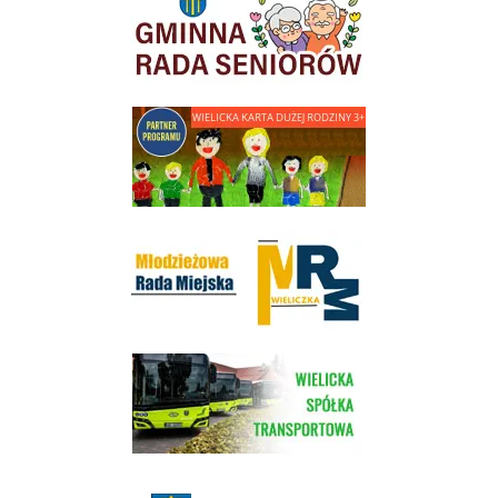
link do strony - Wielicka Karta Dużej Rodziny
Młodzieżowa Rada Miejska w Wieliczce
link do strony Wielickiej Spółki Transportowej
link do strony - projekty edukacyjne dofinansowane z Europejskiego