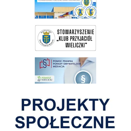
wieliczka-wieliczanie na bis
pomoc prawna wieliczka
Pokonać ograniczenia