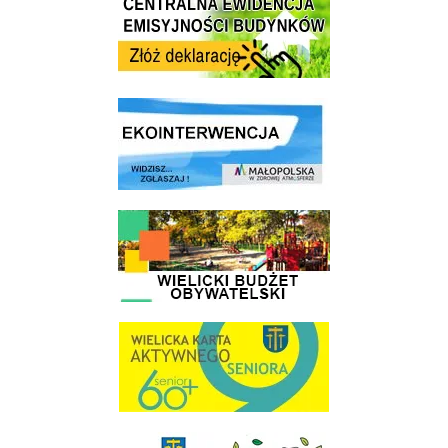
link do strony ekointerwencja dot.- powietrza
link do strony - Wielicki Budżet Obywatelski
link do strony Wielicka Karta Aktywnego Seniora
link do strony Gminnej Rady Seniorow - Wieliczka