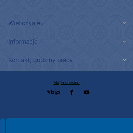
Wieliczka.eu
Informacje
Kontakt, godziny pracy
Mapa serwisu
Spełniamy standardy WCAG 2.2
Spełniamy standardy W3C