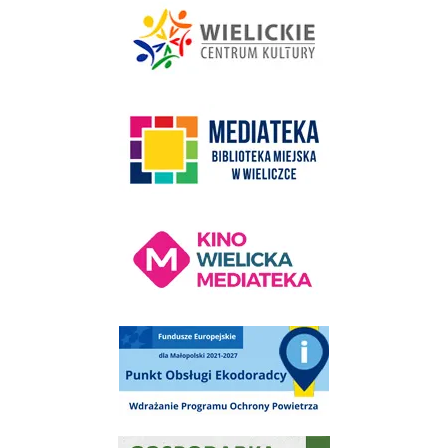
link do strony Mediateka Biblioteka Miejska w Wieliczce
Kino Wielicka Mediateka - zapraszamy
Punkt Obsługi Ekodoradcy Wieliczka
Gospodarka odpadami na terenie Miasta i Gminy Wieliczka