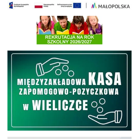
Informacja o terminach rekrutacji na rok szkolny 2026/2027
Międzyzakładowa Kasa Zapomogowo - Pożyczkowa
Edukacja - zadania realizowane z budżetu państwa