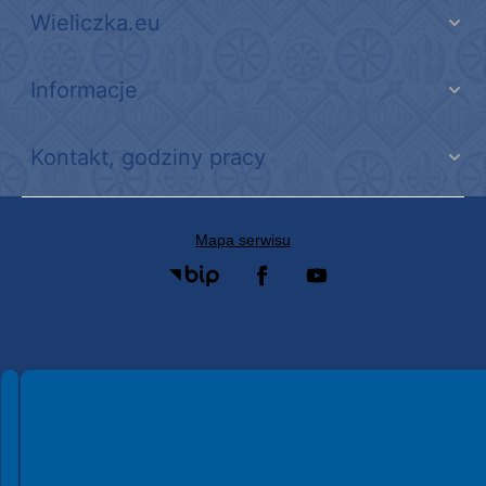
Wieliczka.eu
Informacje
Kontakt, godziny pracy
Mapa serwisu
Spełniamy standardy WCAG 2.2
Spełniamy standardy W3C