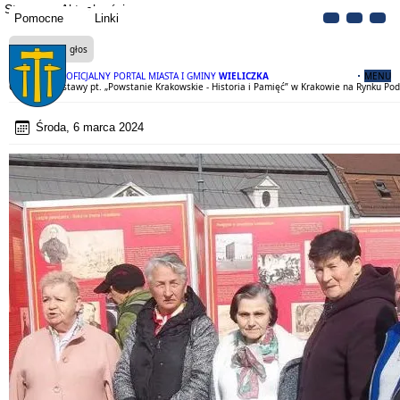
Strona
Aktualności
Pomocne
Linki
Czytaj na głos
OFICJALNY PORTAL MIASTA I GMINY
WIELICZKA
MENU
Otwarcie wystawy pt. „Powstanie Krakowskie - Historia i Pamięć” w Krakowie na Rynku Po
Środa, 6 marca 2024