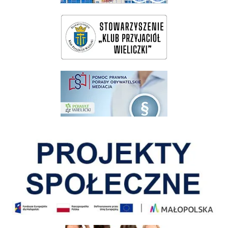
wieliczka-wieliczanie na bis
pomoc prawna wieliczka
Pokonać ograniczenia