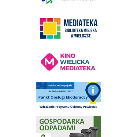
link do strony Mediateka Biblioteka Miejska w Wieliczce
Kino Wielicka Mediateka - zapraszamy
Punkt Obsługi Ekodoradcy Wieliczka
Gospodarka odpadami na terenie Miasta i Gminy Wieliczka