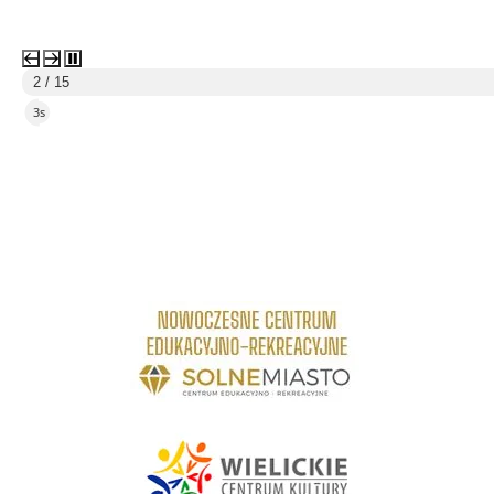
2 / 15
1s
link do strony Centrum Edukacyjno Rekreacyjne
link do strony - Wielickie Centrum Kultury