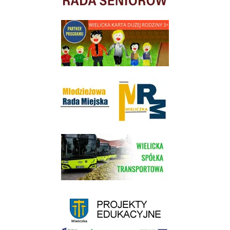
link do strony - Wielicka Karta Dużej Rodziny
Młodzieżowa Rada Miejska w Wieliczce
link do strony Wielickiej Spółki Transportowej
link do strony - projekty edukacyjne dofinansowane z Europejskiego