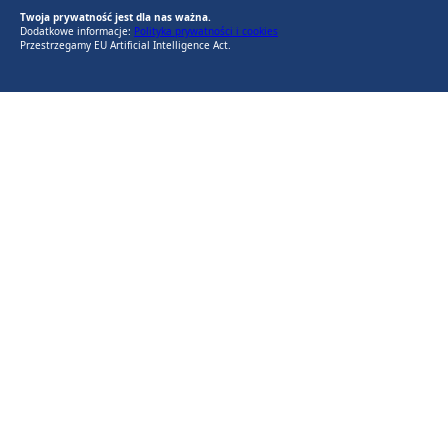
Twoja prywatność jest dla nas ważna.
Dodatkowe informacje:
Polityka prywatności i cookies
Przestrzegamy EU Artificial Intelligence Act.