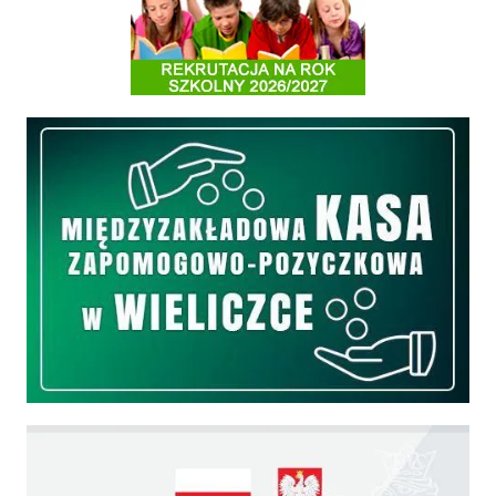
Informacja o terminach rekrutacji na rok szkolny 2026/2027
Międzyzakładowa Kasa Zapomogowo - Pożyczkowa
Edukacja - zadania realizowane z budżetu państwa