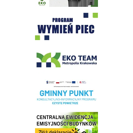
Program "Czyste Powietrze" - Wieliczka
EKO-Team-Wieliczka
Realizacja Programu Czyste Powietrze w Gminie Wieliczka
Centrala Ewidencja Emisyjności Budynków - złóż deklarację