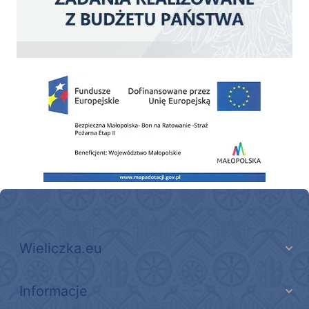
Zakup fabrycznie nowego, średniego samochodu ratowniczo-gaśniczego z napę
Wieliczka.eu
Informacje