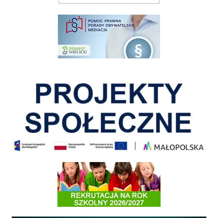
pomoc prawna wieliczka
Pokonać ograniczenia
Informacja o terminach rekrutacji na rok szkolny 2026/2027