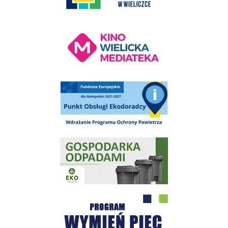
Kino Wielicka Mediateka - zapraszamy
Punkt Obsługi Ekodoradcy Wieliczka
Gospodarka odpadami na terenie Miasta i Gminy Wieliczka
Program "Czyste Powietrze" - Wieliczka