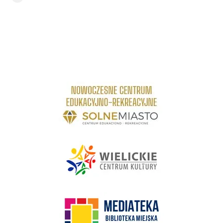
link do strony Centrum Edukacyjno Rekreacyjne
link do strony - Wielickie Centrum Kultury
link do strony Mediateka Biblioteka Miejska w Wieliczce