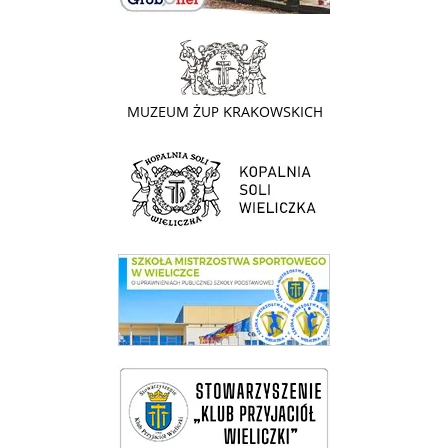
link do strony - Muzeum Żup Krakowskich Wieliczka
link do strony Kopalni Soli Wieliczka
link do SMS Wieliczka
wieliczka-wieliczanie na bis