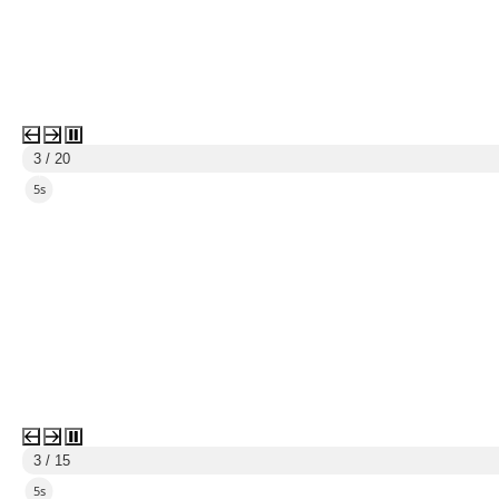
3 / 20
3s
3 / 15
3s