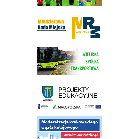
Młodzieżowa Rada Miejska w Wieliczce
link do strony Wielickiej Spółki Transportowej
link do strony - projekty edukacyjne dofinansowane z Europejskiego
link do opisu projektu budowy linii kolejowej Krakow Rudzice