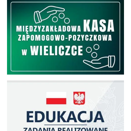
Międzyzakładowa Kasa Zapomogowo - Pożyczkowa
Edukacja - zadania realizowane z budżetu państwa