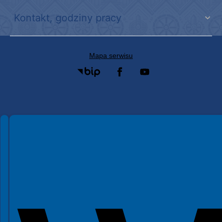
Kontakt, godziny pracy
Mapa serwisu
Spełniamy standardy WCAG 2.2
Spełniamy standardy W3C