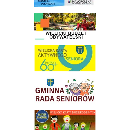
link do strony - Wielicki Budżet Obywatelski
link do strony Wielicka Karta Aktywnego Seniora
link do strony Gminnej Rady Seniorow - Wieliczka
link do strony - Wielicka Karta Dużej Rodziny