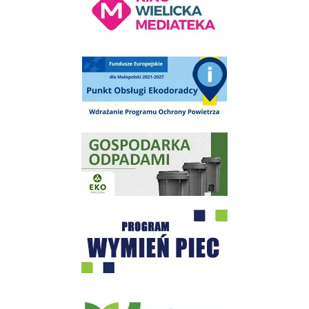
Punkt Obsługi Ekodoradcy Wieliczka
Gospodarka odpadami na terenie Miasta i Gminy Wieliczka
Program "Czyste Powietrze" - Wieliczka
EKO-Team-Wieliczka