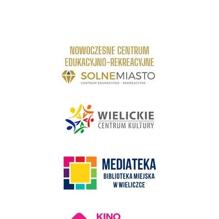
link do strony Centrum Edukacyjno Rekreacyjne
link do strony - Wielickie Centrum Kultury
link do strony Mediateka Biblioteka Miejska w Wieliczce
Kino Wielicka Mediateka - zapraszamy